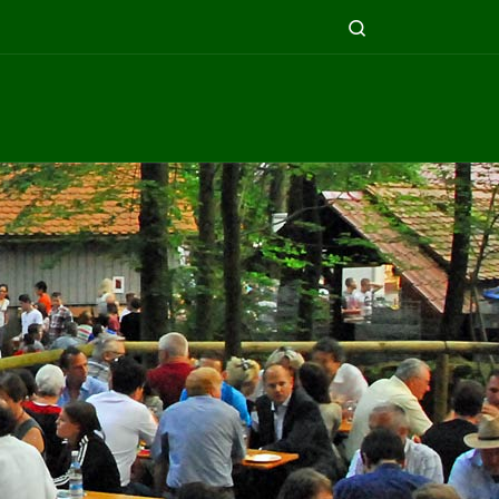
Search