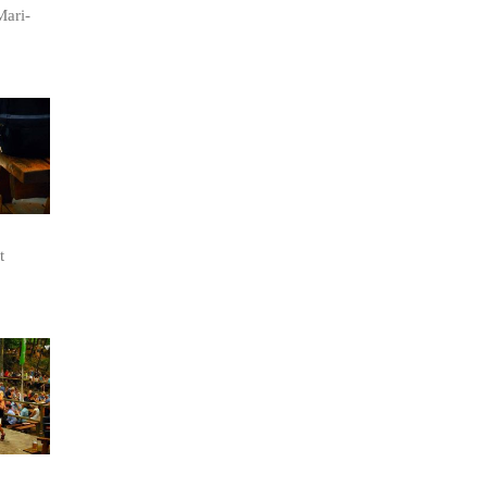
Mari­
t