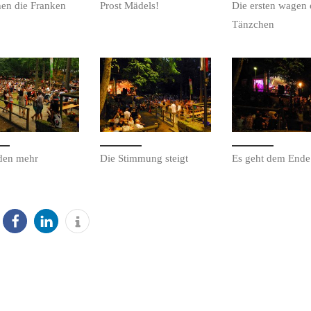
hen die Franken
Prost Mädels!
Die ersten wagen 
Tänzchen
­den mehr
Die Stim­mung steigt
Es geht dem End