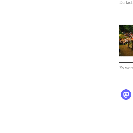
Da lac
Es wer